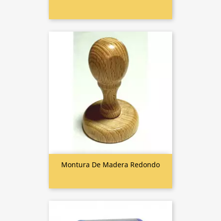
Montura De Madera Redondo