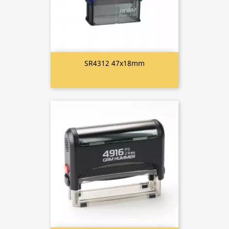
SR4312 47x18mm