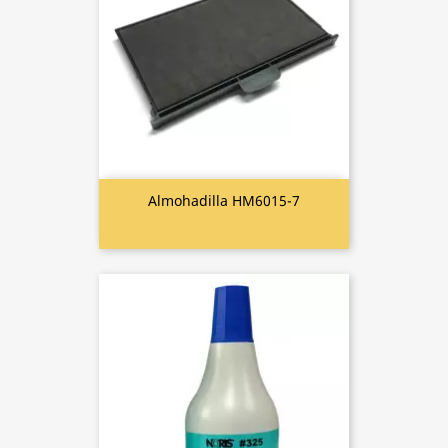
Almohadilla HM6015-7