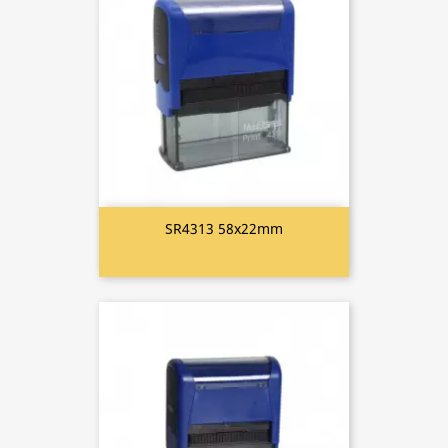
SR4313 58x22mm