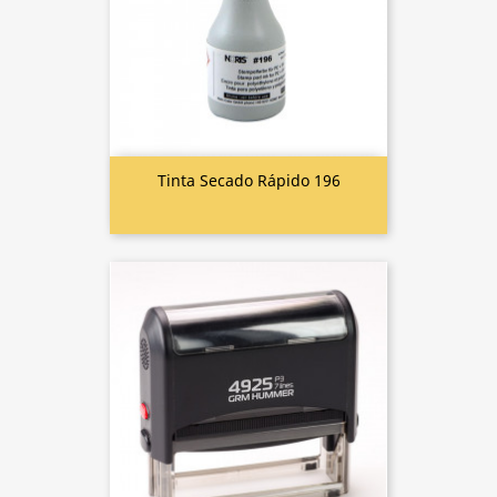
Tinta Secado Rápido 196