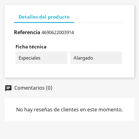
Detalles del producto
Referencia
4690622003914
Ficha técnica
Especiales
Alargado
Comentarios (0)
chat
No hay reseñas de clientes en este momento.