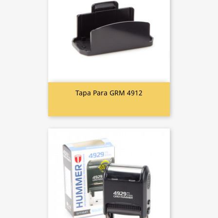
Tapa Para GRM 4912