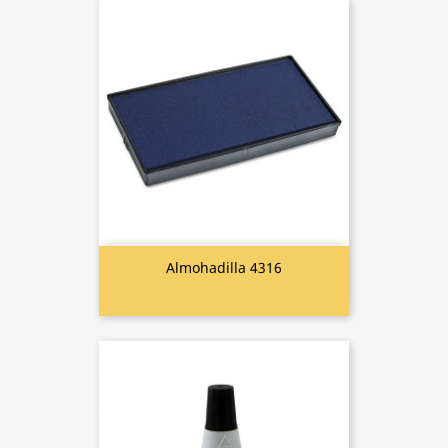
Almohadilla 4316