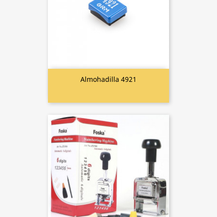
Almohadilla 4921