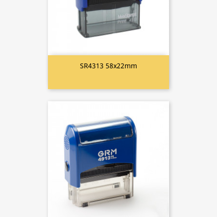
SR4313 58x22mm