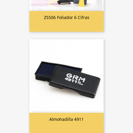
ZS506 Foliador 6 Cifras
Almohadilla 4911