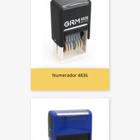
Numerador 4836